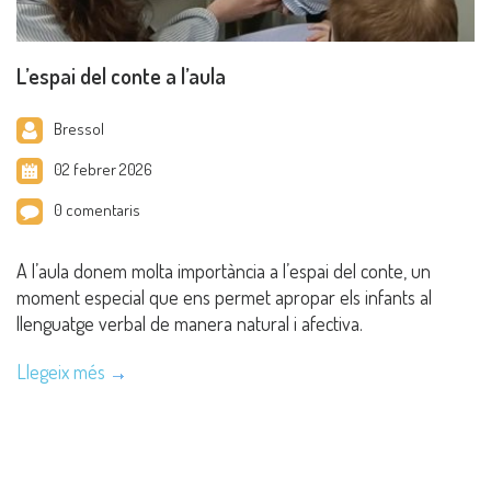
L’espai del conte a l’aula
Bressol
02 febrer 2026
0 comentaris
A l’aula donem molta importància a l’espai del conte, un
moment especial que ens permet apropar els infants al
llenguatge verbal de manera natural i afectiva.
Llegeix més