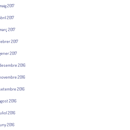
maig 2017
abril 2017
març 2017
febrer 2017
gener 2017
desembre 2016
novembre 2016
setembre 2016
agost 2016
juliol 2016
juny 2016