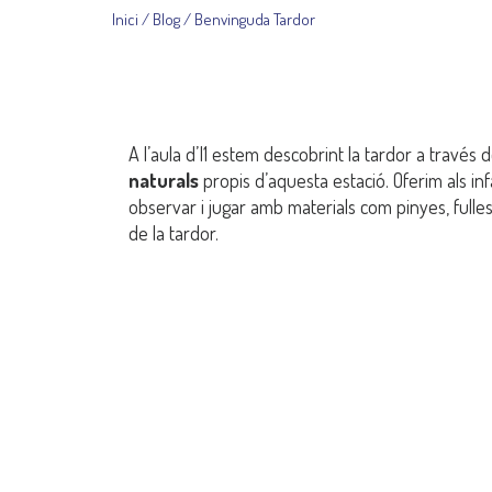
Inici
Blog
Benvinguda Tardor
A l’aula d’I1 estem descobrint la tardor a través 
naturals
propis d’aquesta estació. Oferim als inf
observar i jugar amb materials com pinyes, fulles
de la tardor.