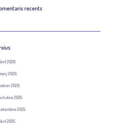
omentaris recents
rxius
abril 2026
març 2026
febrer 2026
octubre 2025
setembre 2025
abril 2025