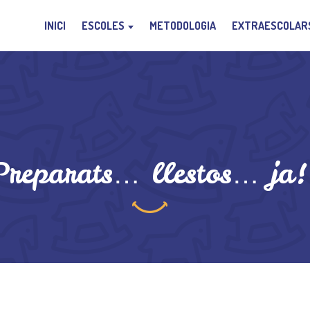
INICI
ESCOLES
METODOLOGIA
EXTRAESCOLAR
Preparats… llestos… ja!