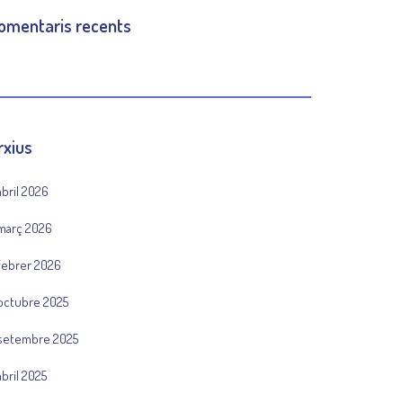
omentaris recents
rxius
abril 2026
març 2026
febrer 2026
octubre 2025
setembre 2025
abril 2025