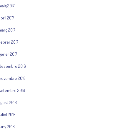
maig 2017
abril 2017
març 2017
febrer 2017
gener 2017
desembre 2016
novembre 2016
setembre 2016
agost 2016
juliol 2016
juny 2016