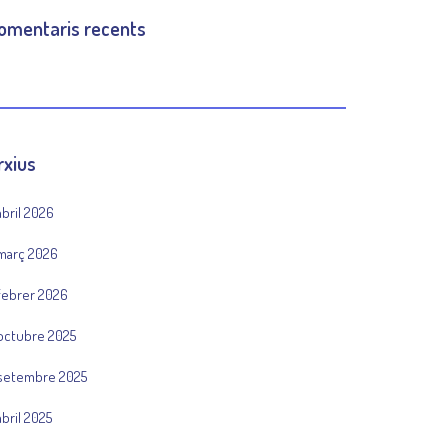
omentaris recents
rxius
abril 2026
març 2026
febrer 2026
octubre 2025
setembre 2025
abril 2025