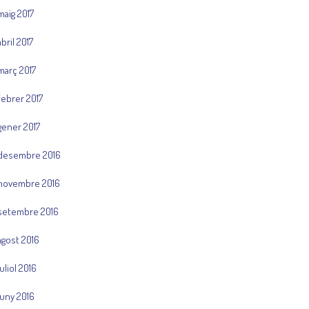
maig 2017
abril 2017
març 2017
febrer 2017
gener 2017
desembre 2016
novembre 2016
setembre 2016
agost 2016
juliol 2016
juny 2016