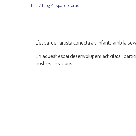
Inici
Blog
Espai de l’artista
L’espai de l’artista conecta als infants amb la sev
En aquest espai desenvolupem activitats i part
nostres creacions.