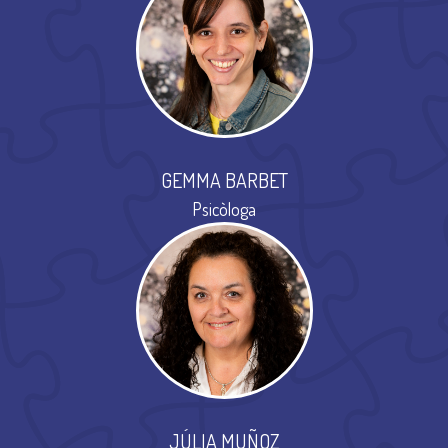
GEMMA BARBET
Psicòloga
JÚLIA MUÑOZ