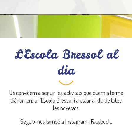
L'Escola Bressol al
dia
Sortida al Mercat del barri
Us convidem a seguir les activitats que duem a terme
diàriament a l’Escola Bressol i a estar al dia de totes
les novetats.
Seguiu-nos també a Instagram i Facebook.