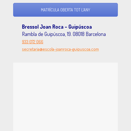
MATRÍCULA OBERTA TOT L'ANY
Bressol Joan Roca – Guipúscoa
Rambla de Guipúscoa, 19. 08018 Barcelona
933 072 066
secretaria@escola-joanroca-guipuscoa.com