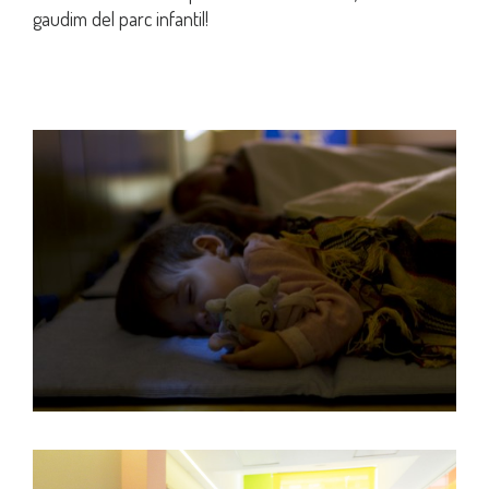
gaudim del parc infantil!