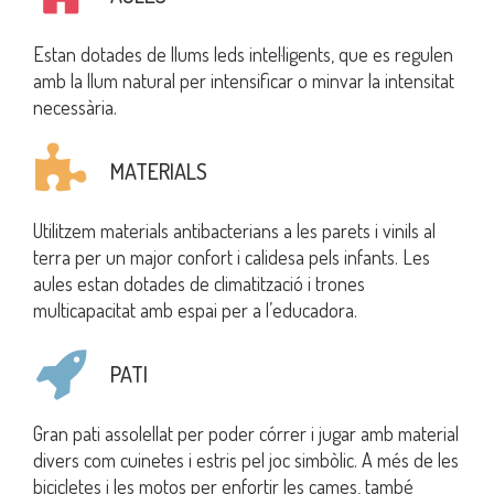
Estan dotades de
llums leds intel·ligents
, que es regulen
amb la llum natural per intensificar o minvar la intensitat
necessària
.
MATERIALS
Utilitzem
materials antibacterians
a les parets i vinils al
terra per un major confort i calidesa pels infants. Les
aules estan dotades de
climatització i trones
multicapacitat
amb espai per a l’educadora.
PATI
Gran pati assolellat
per poder
córrer i jugar
amb material
divers com cuinetes i estris pel joc simbòlic. A més de les
bicicletes i les motos per enfortir les cames, també