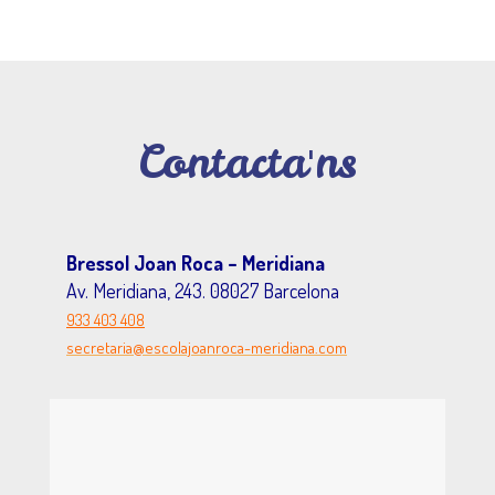
Contacta'ns
Bressol Joan Roca – Meridiana
Av. Meridiana, 243. 08027 Barcelona
933 403 408
secretaria@escolajoanroca-meridiana.com