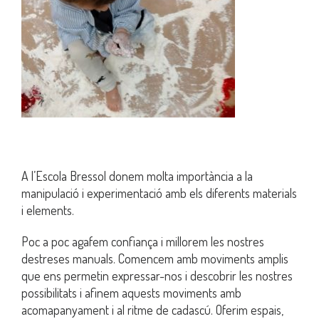
A l’Escola Bressol donem molta importància a la
manipulació i experimentació amb els diferents materials
i elements.
Poc a poc agafem confiança i millorem les nostres
destreses manuals. Comencem amb moviments amplis
que ens permetin expressar-nos i descobrir les nostres
possibilitats i afinem aquests moviments amb
acomapanyament i al ritme de cadascú. Oferim espais,