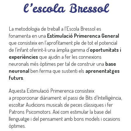
l’escola Bressol
La metodologia de treball a l’Escola Bressol es
fonamenta en una
Estimulació Primerenca General
que consisteix en l’aprofitament ple de tot el potencial
de l’infant oferint-li una àmplia gamma d’
oportunitats i
experiències
que ajudin a fer les connexions
neuronals més òptimes per tal de construir una
base
neuronal
ben ferma que sustenti els
aprenentatges
futurs
.
Aquesta Estimulació Primerenca consisteix
a proporcionar diàriament: el passi de Bits d’Intel·ligència,
escoltar Audicions musicals de peces clàssiques i fer
Patrons Psicomotors. Així com estimular la base del
llenguatge i del pensament amb bons models i ocasions
òptimes.