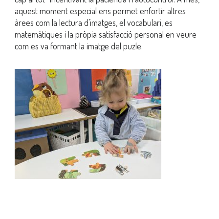
aquest moment especial ens permet enfortir altres
àrees com la lectura d’imatges, el vocabulari, es
matemàtiques i la pròpia satisfacció personal en veure
com es va formant la imatge del puzle.