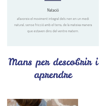
Natació
afavoreix el moviment integral dels nen en un medi
natural, sense fricció amb el terra, de la mateixa manera
que estaven dins del ventre matern.
Mans per descobrir i
aprendre