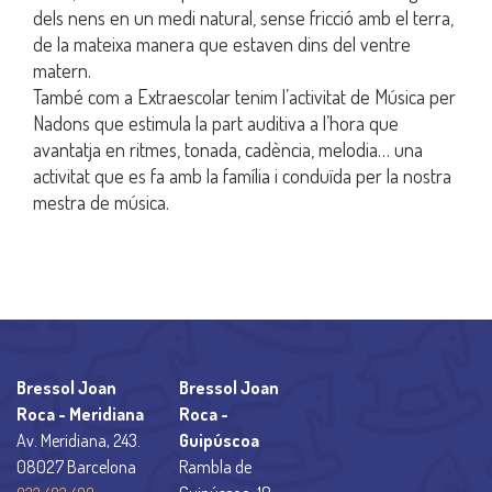
dels nens en un medi natural, sense fricció amb el terra,
de la mateixa manera que estaven dins del ventre
matern.
També com a Extraescolar tenim l’activitat de Música per
Nadons que estimula la part auditiva a l’hora que
avantatja en ritmes, tonada, cadència, melodia… una
activitat que es fa amb la família i conduïda per la nostra
mestra de música.
Bressol Joan
Bressol Joan
Roca - Meridiana
Roca -
Av. Meridiana, 243.
Guipúscoa
08027 Barcelona
Rambla de