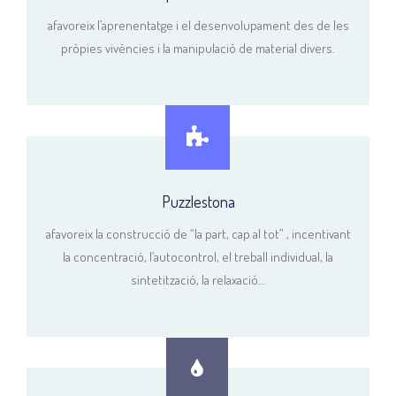
afavoreix l’aprenentatge i el desenvolupament des de les
pròpies vivències i la manipulació de material divers.
Puzzlestona
afavoreix la construcció de “la part, cap al tot” , incentivant
la concentració, l’autocontrol, el treball individual, la
sintetització, la relaxació…