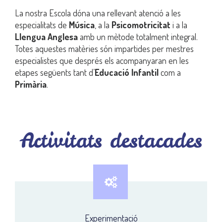
La nostra Escola dóna una rellevant atenció a les
especialitats de
Música
, a la
Psicomotricitat
i a la
Llengua Anglesa
amb un mètode totalment integral.
Totes aquestes matèries són impartides per mestres
especialistes que després els acompanyaran en les
etapes següents tant d’
Educació Infantil
com a
Primària
.
Activitats destacades
Experimentació