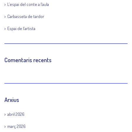
L’espai del conte a l’aula
Carbasseta de tardor
Espai de l’artista
Comentaris recents
Arxius
abril 2026
març 2026