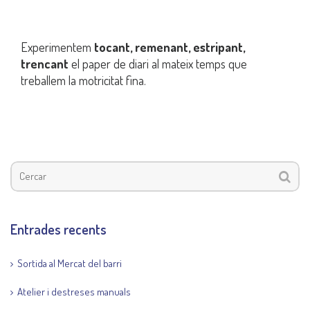
Experimentem
tocant, remenant, estripant,
trencant
el paper de diari al mateix temps que
treballem la motricitat fina.
Entrades recents
Sortida al Mercat del barri
Atelier i destreses manuals