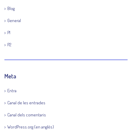
Blog
General
P1
P2
Meta
Entra
Canal de les entrades
Canal dels comentaris
WordPress.org (en anglès)