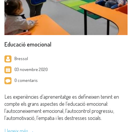
Educació emocional
Bressol
03 novembre 2020
0 comentaris
Les experiències d’aprenentatge es defineixen tenint en
compte els grans aspectes de l’educació emocional:
l’autoconeixement emocional, l’autocontrol progressiu,
l’automotivació, l’empatia i les destresses socials.
Llegeix més