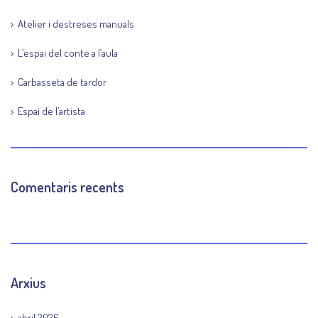
Atelier i destreses manuals
L’espai del conte a l’aula
Carbasseta de tardor
Espai de l’artista
Comentaris recents
Arxius
abril 2026