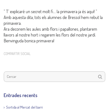
” T’ explicaré un secret molt fi… la primavera ja és aquí! ”
Amb aquesta dita, tots els alumnes de Bressol hem rebut la
primavera.
Ara decorem les aules amb flors i papallones, plantarem
llavors al nostre hort i regarem les flors del nostre jardí.
Benvinguda bonica primavera!
COMPARTIR SOCIAL
Entrades recents
Sortida al Mercat del barri