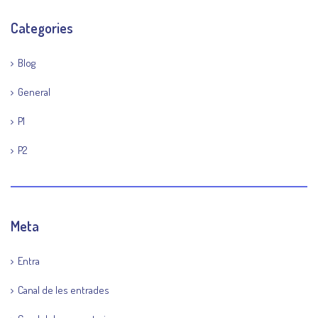
Categories
Blog
General
P1
P2
Meta
Entra
Canal de les entrades